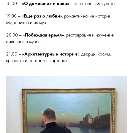
18.00 –
«О домашних и диких»
: животные в искусстве.
19.00 –
«Еще раз о любви»
: романтические истории
художников и их муз.
20.00 –
«Побеждая время»
: реставрация и изучение
живописи в музее.
21.00 –
«Архитектурные истории»
: дворцы, храмы,
крепости и фонтаны в картинах.